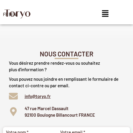
FR
|
EN
NOUS CONTACTER
Vous désirez prendre rendez-vous ou souhaitez
plus d’information ?
Vous pouvez nous joindre en remplissant le formulaire de
contact ci-contre ou par email.
info@toryo.fr
47 rue Marcel Dassault
92100 Boulogne Billancourt FRANCE
Votre nom *
Votre email *