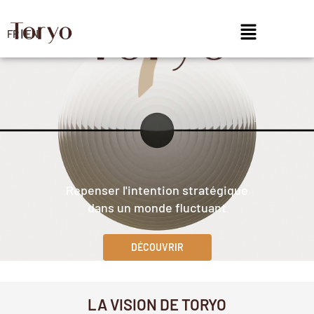
FR
|
EN
Repenser l'intention stratégique
dans un monde fluctuant
DÉCOUVRIR
LA VISION DE TORYO